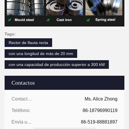
Tags:
Rector de flauta recta
con una longitud de más de 20 mm
con una capacidad de producción superior a 300 kW
Contactos
Contactos:
Ms. Alice Zhong
Teléfono:
86-18796990119
Envía un fax.:
86-519-88881897