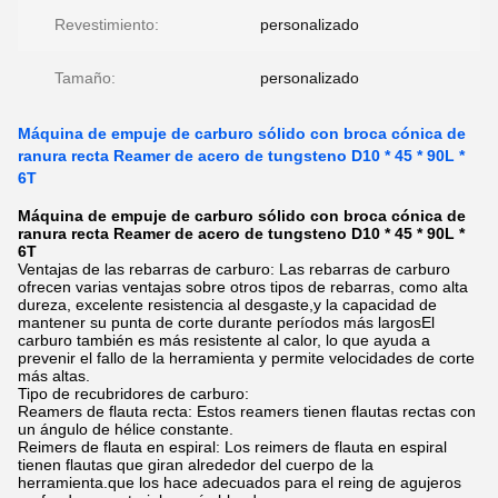
Revestimiento:
personalizado
Tamaño:
personalizado
Máquina de empuje de carburo sólido con broca cónica de
ranura recta Reamer de acero de tungsteno D10 * 45 * 90L *
6T
Máquina de empuje de carburo sólido con broca cónica de
ranura recta Reamer de acero de tungsteno D10 * 45 * 90L *
6T
Ventajas de las rebarras de carburo: Las rebarras de carburo
ofrecen varias ventajas sobre otros tipos de rebarras, como alta
dureza, excelente resistencia al desgaste,y la capacidad de
mantener su punta de corte durante períodos más largosEl
carburo también es más resistente al calor, lo que ayuda a
prevenir el fallo de la herramienta y permite velocidades de corte
más altas.
Tipo de recubridores de carburo:
Reamers de flauta recta: Estos reamers tienen flautas rectas con
un ángulo de hélice constante.
Reimers de flauta en espiral: Los reimers de flauta en espiral
tienen flautas que giran alrededor del cuerpo de la
herramienta.que los hace adecuados para el reing de agujeros