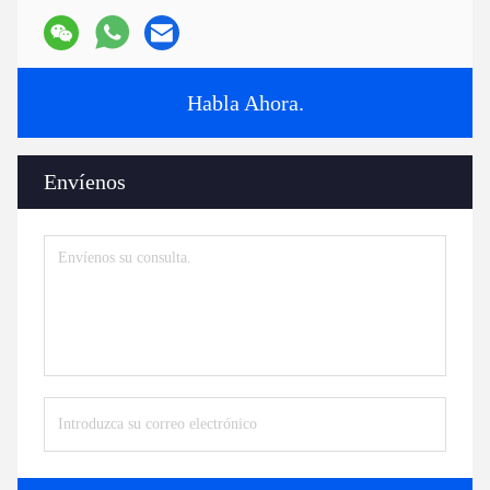
Habla Ahora.
Envíenos