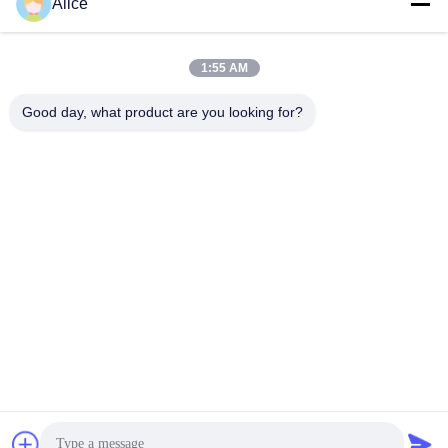
Alice
Envío
1:55 AM
Good day, what product are you looking for?
Supal (Changzhou) Precision Tools Co.,Ltd
suzy@supaltools.com
86-18796990119
No 105 calle Punan, ciudad de Xixiashu, distrito de Xinbei,
ciudad de Changzhou, provincia de Jiangsu, China
Buena calidad de China Herramientas de fresado de
carburo Proveedor. © de Copyright 2018-2026 carbideend-