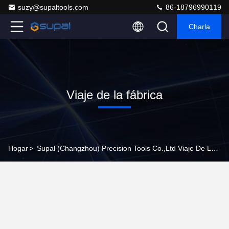
suzy@supaltools.com
86-18796990119
Charla
Viaje de la fábrica
Hogar
>
Supal (Changzhou) Precision Tools Co.,Ltd Viaje De La Fábrica