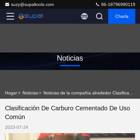
suzy@supaltools.com
86-18796990119
Charla
Noticias
Hogar
>
Noticias
>
Noticias de la compañía alrededor Clasificación de carburo cementado de uso común
Clasificación De Carburo Cementado De Uso
Común
2023-07-24