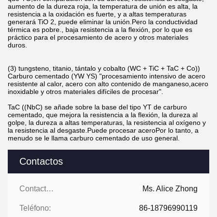
aumento de la dureza roja, la temperatura de unión es alta, la
resistencia a la oxidación es fuerte, y a altas temperaturas
generará TiO 2, puede eliminar la unión.Pero la conductividad
térmica es pobre., baja resistencia a la flexión, por lo que es
práctico para el procesamiento de acero y otros materiales
duros.
(3) tungsteno, titanio, tántalo y cobalto (WC + TiC + TaC + Co))
Carburo cementado (YW YS) "procesamiento intensivo de acero
resistente al calor, acero con alto contenido de manganeso,acero
inoxidable y otros materiales difíciles de procesar".
TaC ((NbC) se añade sobre la base del tipo YT de carburo
cementado, que mejora la resistencia a la flexión, la dureza al
golpe, la dureza a altas temperaturas, la resistencia al oxígeno y
la resistencia al desgaste.Puede procesar aceroPor lo tanto, a
menudo se le llama carburo cementado de uso general.
Contactos
Contactos:
Ms. Alice Zhong
Teléfono:
86-18796990119