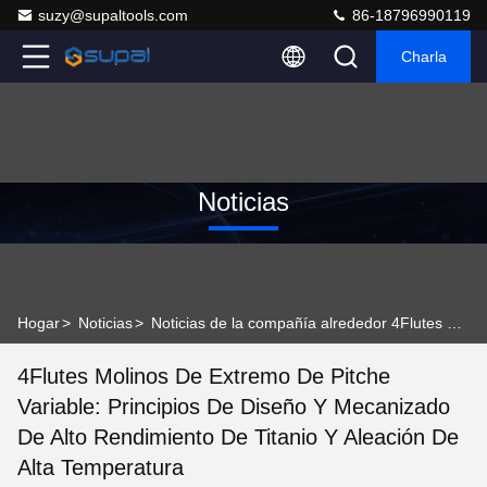
suzy@supaltools.com
86-18796990119
Charla
Noticias
Hogar
>
Noticias
>
Noticias de la compañía alrededor 4Flutes Molinos de extremo de pitche variable: Principios de diseño y mecanizado de alto rendimiento de titanio y aleación de alta temperatura
4Flutes Molinos De Extremo De Pitche
Variable: Principios De Diseño Y Mecanizado
De Alto Rendimiento De Titanio Y Aleación De
Alta Temperatura