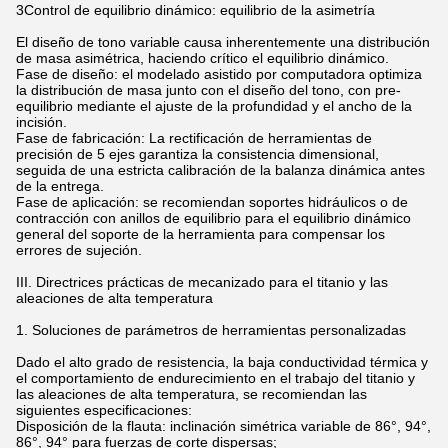
3Control de equilibrio dinámico: equilibrio de la asimetría
El diseño de tono variable causa inherentemente una distribución
de masa asimétrica, haciendo crítico el equilibrio dinámico.
Fase de diseño: el modelado asistido por computadora optimiza
la distribución de masa junto con el diseño del tono, con pre-
equilibrio mediante el ajuste de la profundidad y el ancho de la
incisión.
Fase de fabricación: La rectificación de herramientas de
precisión de 5 ejes garantiza la consistencia dimensional,
seguida de una estricta calibración de la balanza dinámica antes
de la entrega.
Fase de aplicación: se recomiendan soportes hidráulicos o de
contracción con anillos de equilibrio para el equilibrio dinámico
general del soporte de la herramienta para compensar los
errores de sujeción.
III. Directrices prácticas de mecanizado para el titanio y las
aleaciones de alta temperatura
1. Soluciones de parámetros de herramientas personalizadas
Dado el alto grado de resistencia, la baja conductividad térmica y
el comportamiento de endurecimiento en el trabajo del titanio y
las aleaciones de alta temperatura, se recomiendan las
siguientes especificaciones:
Disposición de la flauta: inclinación simétrica variable de 86°, 94°,
86°, 94° para fuerzas de corte dispersas;