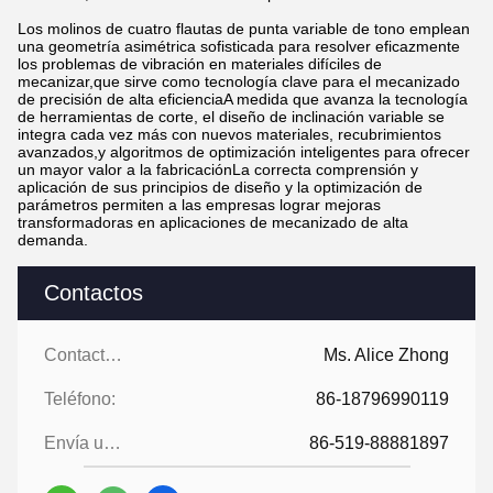
Los molinos de cuatro flautas de punta variable de tono emplean
una geometría asimétrica sofisticada para resolver eficazmente
los problemas de vibración en materiales difíciles de
mecanizar,que sirve como tecnología clave para el mecanizado
de precisión de alta eficienciaA medida que avanza la tecnología
de herramientas de corte, el diseño de inclinación variable se
integra cada vez más con nuevos materiales, recubrimientos
avanzados,y algoritmos de optimización inteligentes para ofrecer
un mayor valor a la fabricaciónLa correcta comprensión y
aplicación de sus principios de diseño y la optimización de
parámetros permiten a las empresas lograr mejoras
transformadoras en aplicaciones de mecanizado de alta
demanda.
Contactos
Contactos:
Ms. Alice Zhong
Teléfono:
86-18796990119
Envía un fax.:
86-519-88881897