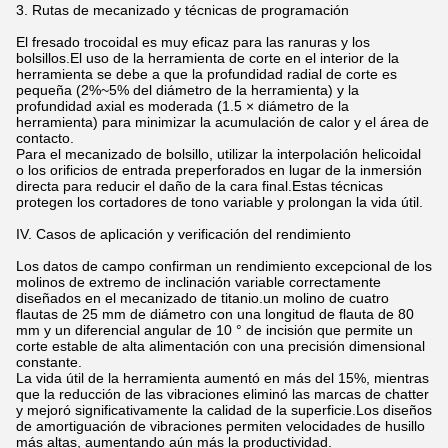
3. Rutas de mecanizado y técnicas de programación
El fresado trocoidal es muy eficaz para las ranuras y los
bolsillos.El uso de la herramienta de corte en el interior de la
herramienta se debe a que la profundidad radial de corte es
pequeña (2%~5% del diámetro de la herramienta) y la
profundidad axial es moderada (1.5 × diámetro de la
herramienta) para minimizar la acumulación de calor y el área de
contacto.
Para el mecanizado de bolsillo, utilizar la interpolación helicoidal
o los orificios de entrada preperforados en lugar de la inmersión
directa para reducir el daño de la cara final.Estas técnicas
protegen los cortadores de tono variable y prolongan la vida útil.
IV. Casos de aplicación y verificación del rendimiento
Los datos de campo confirman un rendimiento excepcional de los
molinos de extremo de inclinación variable correctamente
diseñados en el mecanizado de titanio.un molino de cuatro
flautas de 25 mm de diámetro con una longitud de flauta de 80
mm y un diferencial angular de 10 ° de incisión que permite un
corte estable de alta alimentación con una precisión dimensional
constante.
La vida útil de la herramienta aumentó en más del 15%, mientras
que la reducción de las vibraciones eliminó las marcas de chatter
y mejoró significativamente la calidad de la superficie.Los diseños
de amortiguación de vibraciones permiten velocidades de husillo
más altas, aumentando aún más la productividad.